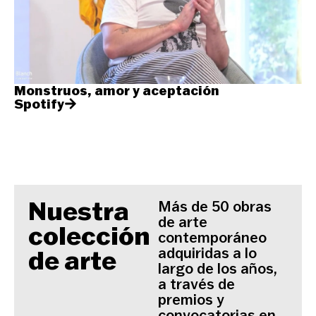
Monstruos, amor y aceptación
Spotify
Nuestra
Más de 50 obras
de arte
colección
contemporáneo
adquiridas a lo
de arte
largo de los años,
a través de
premios y
convocatorias en