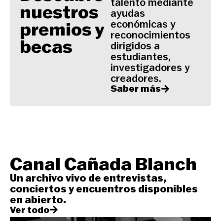
talento mediante
nuestros
ayudas
económicas y
premios y
reconocimientos
becas
dirigidos a
estudiantes,
investigadores y
creadores.
Saber más
Canal Cañada Blanch
Un archivo vivo de entrevistas,
conciertos y encuentros disponibles
en abierto.
Ver todo