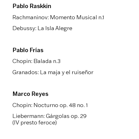
Pablo Raskkin
Rachmaninov: Momento Musical n.1
Debussy: La Isla Alegre
Pablo Frías
Chopin: Balada n.3
Granados: La maja y el ruiseñor
Marco Reyes
Chopin: Nocturno op. 48 no. 1
Liebermann: Gárgolas op. 29
(IV presto feroce)