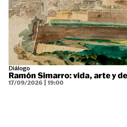
Diálogo
Ramón Simarro: vida, arte y d
17/09/2026
|
19:00