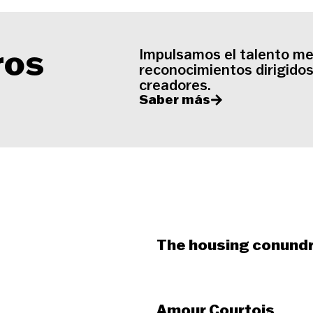
ros
Impulsamos el talento m
reconocimientos dirigidos
creadores.
Saber más
The housing conund
Amour Courtois