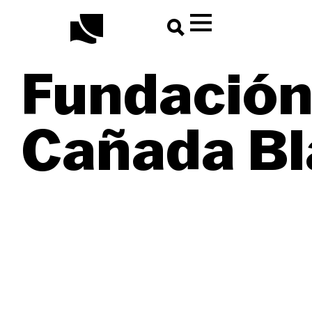
contenido
Fundació
Cañada B