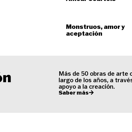
Monstruos, amor y
aceptación
ón
Más de 50 obras de arte 
largo de los años, a trav
apoyo a la creación.
Saber más