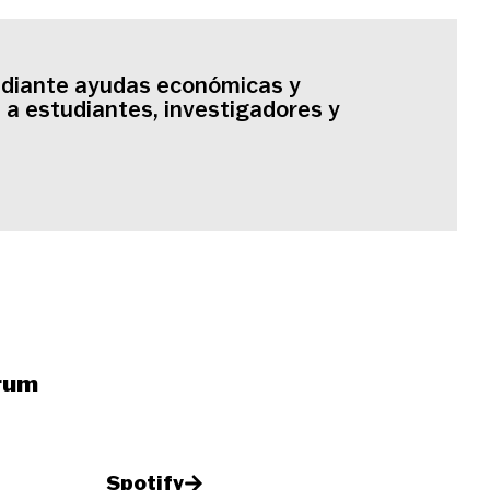
ediante ayudas económicas y
 a estudiantes, investigadores y
rum
Spotify