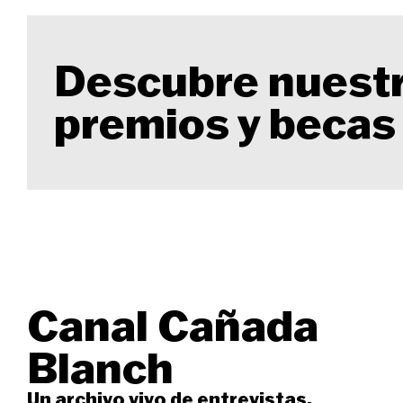
Descubre nuest
premios y becas
Canal Cañada
Blanch
Un archivo vivo de entrevistas,