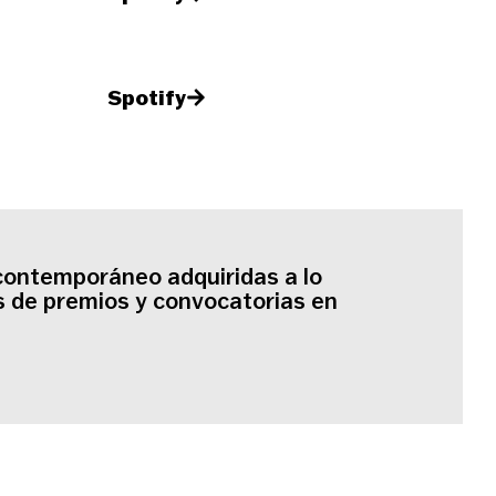
Spotify
contemporáneo adquiridas a lo
és de premios y convocatorias en