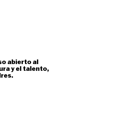
o abierto al
ra y el talento,
dres.