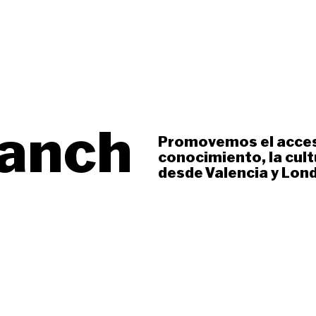
n
lanch
Promovemos el acces
conocimiento, la cultu
desde Valencia y Lon