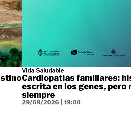
Vida Saludable
estino
Cardiopatías familiares: hi
escrita en los genes, pero 
siempre
29/09/2026
|
19:00