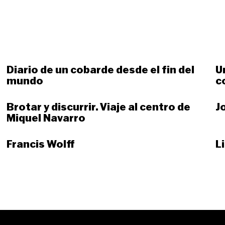
Diario de un cobarde desde el fin del
U
mundo
c
Brotar y discurrir. Viaje al centro de
J
Miquel Navarro
Francis Wolff
L