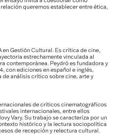
 el ensayo invita a cuestionar cómo
 relación queremos establecer entre ética,
en Gestión Cultural. Es crítica de cine,
rayectoria estrechamente vinculada al
ltura contemporánea. Peydró es fundadora y
4, con ediciones en español e inglés,
e análisis crítico sobre cine, arte y
rnacionales de críticos cinematográficos
ivales internacionales, entre ellos
ovy Vary. Su trabajo se caracteriza por un
ntexto histórico y la lectura sociopolítica
cesos de recepción y relectura cultural.