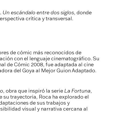
s. Un escándalo entre dos siglos
, donde
rspectiva crítica y transversal.
tores de cómic más reconocidos de
ación con el lenguaje cinematográfico. Su
al de Cómic 2008, fue adaptada al cine
adora del Goya al Mejor Guion Adaptado.
ro
, obra que inspiró la serie
La Fortuna
,
e su trayectoria, Roca ha explorado el
adaptaciones de sus trabajos y
bilidad visual y narrativa cercana al