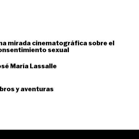
na mirada cinematográfica sobre el
onsentimiento sexual
osé María Lassalle
ibros y aventuras