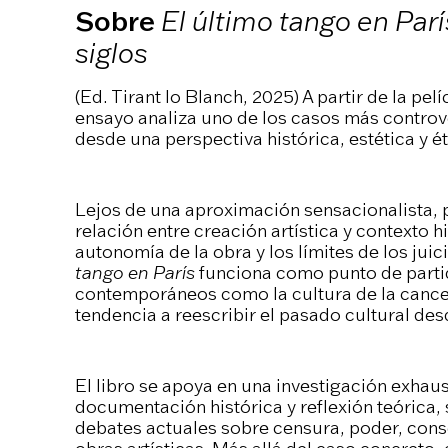
Sobre
El último tango en Par
siglos
(Ed. Tirant lo Blanch, 2025) A partir de la pel
ensayo analiza uno de los casos más controve
desde una perspectiva histórica, estética y ét
Lejos de una aproximación sensacionalista, p
relación entre creación artística y contexto hi
autonomía de la obra y los límites de los juic
tango en París
funciona como punto de part
contemporáneos como la cultura de la cancelac
tendencia a reescribir el pasado cultural de
El libro se apoya en una investigación exhaus
documentación histórica y reflexión teórica, 
debates actuales sobre censura, poder, cons