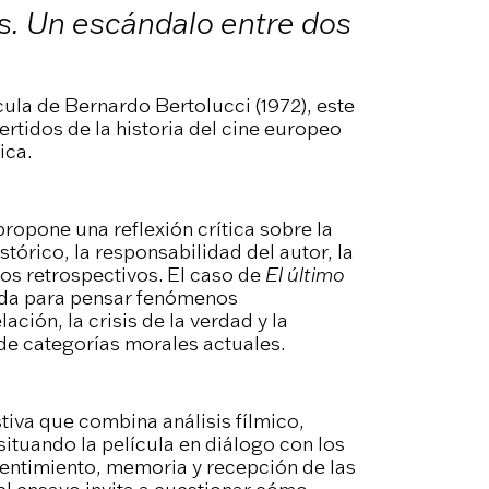
ís. Un escándalo entre dos
ícula de Bernardo Bertolucci (1972), este
rtidos de la historia del cine europeo
ica.
ropone una reflexión crítica sobre la
stórico, la responsabilidad del autor, la
ios retrospectivos. El caso de
El último
ida para pensar fenómenos
ión, la crisis de la verdad y la
sde categorías morales actuales.
tiva que combina análisis fílmico,
situando la película en diálogo con los
entimiento, memoria y recepción de las