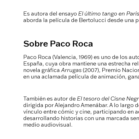
Es autora del ensayo
El último tango en Parí
aborda la película de Bertolucci desde una pe
Sobre Paco Roca
Paco Roca (Valencia, 1969) es uno de los au
España, cuya obra mantiene una estrecha rel
novela gráfica
Arrugas
(2007), Premio Nacion
en una aclamada película de animación, gan
También es autor de
El tesoro del Cisne Neg
dirigida por Alejandro Amenábar. A lo largo d
vínculo entre cómic y cine, participando en 
desarrollando historias con una marcada sensi
medio audiovisual.