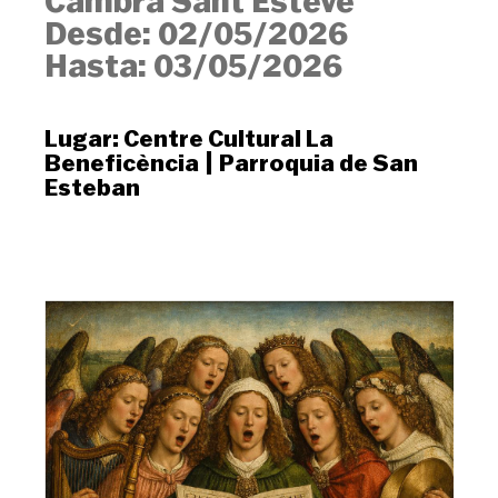
Cambra Sant Esteve
Desde:
02/05/2026
Hasta:
03/05/2026
Lugar:
Centre Cultural La
Beneficència
|
Parroquia de San
Esteban