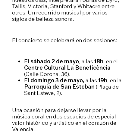
Tallis, Victoria, Stanford y Whitacre entre
otros. Un recorrido musical por varios
siglos de belleza sonora.
El concierto se celebrará en dos sesiones:
El
sábado 2 de mayo
, a las
18h
, en el
Centre Cultural La Beneficència
(Calle Corona, 36).
El
domingo 3 de mayo,
a las
19h
, en la
Parroquia de San Esteban
(Plaça de
Sant Esteve, 2).
Una ocasión para dejarse llevar por la
música coral en dos espacios de especial
valor histórico y artístico en el corazón de
Valencia.