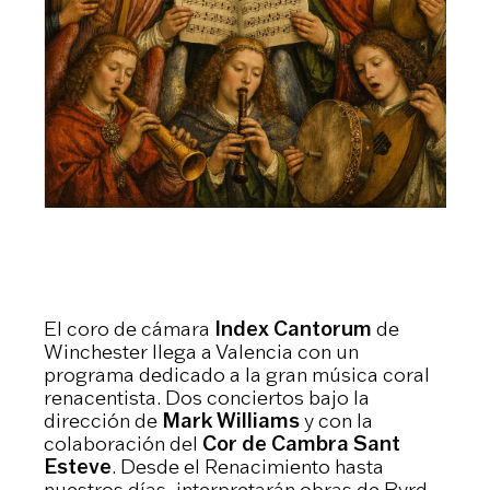
El coro de cámara
Index Cantorum
de
Winchester llega a Valencia con un
programa dedicado a la gran música coral
renacentista. Dos conciertos bajo la
dirección de
Mark Williams
y con la
colaboración del
Cor de Cambra Sant
Esteve
. Desde el Renacimiento hasta
nuestros días, interpretarán obras de Byrd,