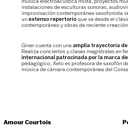
música electroacústica mixta, proyectos mult
instalaciones de esculturas sonoras, audiovis
improvisación contemporánea saxofonista ve
un
extenso repertorio
que va desde el clásic
contemporáneo y obras de reciente creación
Giner cuenta con una
amplia trayectoria de
Realiza conciertos y clases magistrales en f
internacional patrocinada por la marca 
pedagógico, Xelo es profesora de saxofón d
música de cámara contemporánea del Conser
Amour Courtois
P