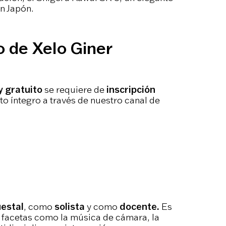
n Japón.
o de Xelo Giner
y gratuito
se requiere de
inscripción
o íntegro a través de nuestro canal de
estal
, como
solista
y como
docente.
Es
 facetas como la música de cámara, la