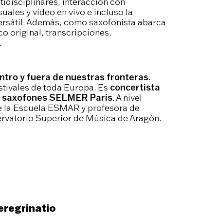
idisciplinares, interacción con
uales y vídeo en vivo e incluso la
rsátil. Además, como saxofonista abarca
o original, transcripciones,
.
ntro y fuera de nuestras fronteras
.
estivales de toda Europa. Es
concertista
de saxofones SELMER Paris
. A nivel
e la Escuela ESMAR y profesora de
vatorio Superior de Música de Aragón.
eregrinatio