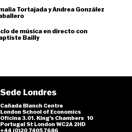
malia Tortajada y Andrea González
aballero
iclo de música en directo con
aptiste Bailly
Sede Londres
Cañada Blanch Centre
London School of Economics
Oficina 3.01. King’s Chambers 10
Portugal St London WC2A 2HD
+44 (0)20 7405 7686