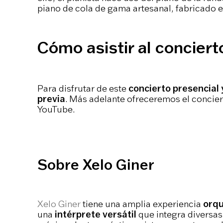
piano de cola de gama artesanal, fabricado e
Cómo asistir al conciert
Para disfrutar de este
concierto presencial 
previa
. Más adelante ofreceremos el conciert
YouTube.
Sobre Xelo Giner
Xelo Giner
tiene una amplia experiencia
orqu
una
intérprete versátil
que integra diversas