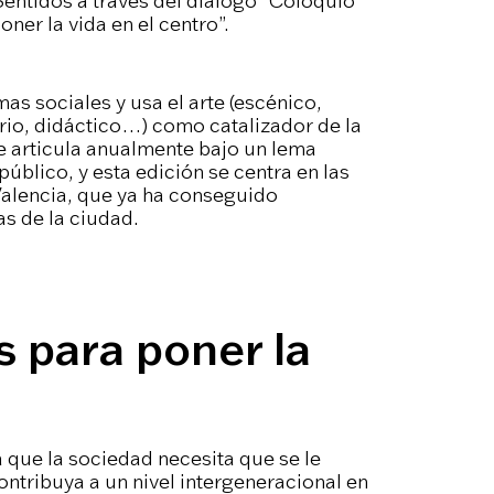
entidos a través del diálogo “Coloquio
oner la vida en el centro”.
as sociales y usa el arte (escénico,
ario, didáctico…) como catalizador de la
se articula anualmente bajo un lema
público, y esta edición se centra en las
 Valencia, que ya ha conseguido
as de la ciudad.
s para poner la
a que la sociedad necesita que se le
 contribuya a un nivel intergeneracional en