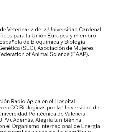
 de Veterinaria de la Universidad Cardenal
íficos para la Unión Europea y miembro
 Española de Bioquímica y Biología
enética (SEG), Asociación de Mujeres
Federation of Animal Science (EAAP).
ción Radiológica en el Hospital
da en CC Biológicas por la Universidad de
Universidad Politécnica de Valencia
UPV). Además, Alegría también ha
on el Organismo Internacional de Energía