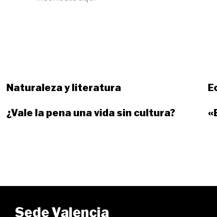
Naturaleza y literatura
E
¿Vale la pena una vida sin cultura?
«
Sede Valencia