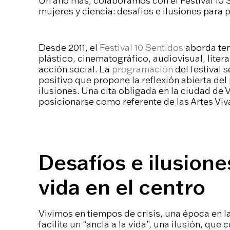
Un año más, colaboramos con el Festival 10 S
mujeres y ciencia: desafíos e ilusiones para p
Desde 2011, el
Festival 10 Sentidos
aborda tem
plástico, cinematográfico, audiovisual, liter
acción social. La
programación
del festival 
positivo que propone la reflexión abierta del 
ilusiones. Una cita obligada en la ciudad de
posicionarse como referente de las Artes Viv
Desafíos e ilusione
vida en el centro
Vivimos en tiempos de crisis, una época en l
facilite un “ancla a la vida”, una ilusión, que