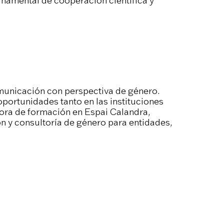
rnamental de cooperación científica y
municación con perspectiva de género.
oportunidades tanto en las instituciones
ora de formación en Espai Calandra,
y consultoría de género para entidades,