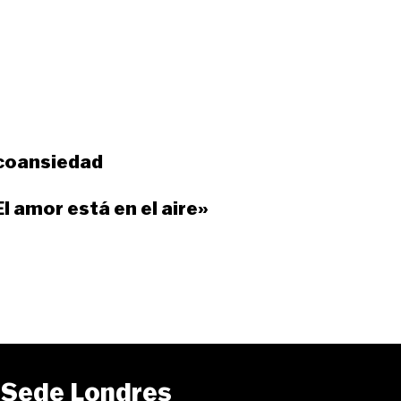
coansiedad
El amor está en el aire»
Sede Londres