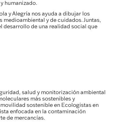
 y humanizado.
ola y Alegría nos ayuda a dibujar los
sis medioambiental y de cuidados. Juntas,
l desarrollo de una realidad social que
eguridad, salud y monitorización ambiental
moleculares más sostenibles y
 movilidad sostenible en Ecologistas en
ista enfocada en la contaminación
rte de mercancías.