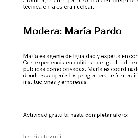
Atómica, el principal foro mundial intergube
técnica en la esfera nuclear.
Modera: María Pardo
María es agente de igualdad y experta en co
Con experiencia en políticas de igualdad de 
públicas como privadas, María es coordinad
donde acompaña los programas de formación 
instituciones y empresas.
Actividad gratuita hasta completar aforo:
Inscríbete aquí