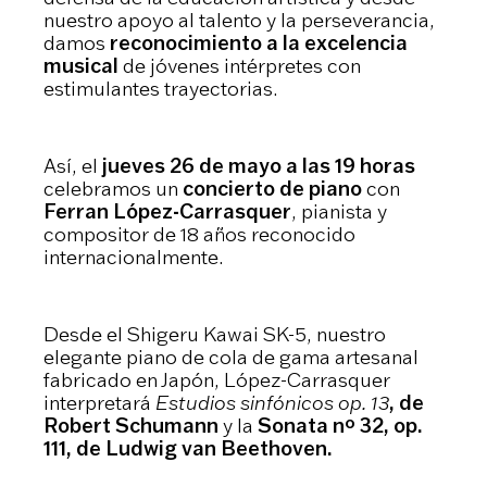
nuestro apoyo al talento y la perseverancia,
damos
reconocimiento a la excelencia
musical
de jóvenes intérpretes con
estimulantes trayectorias.
Así, el
jueves 26 de mayo a las 19 horas
celebramos un
concierto de piano
con
Ferran López-Carrasquer
, pianista y
compositor de 18 años reconocido
internacionalmente.
Desde el Shigeru Kawai SK-5, nuestro
elegante piano de cola de gama artesanal
fabricado en Japón, López-Carrasquer
interpretará
Estudios sinfónicos op. 13
, de
Robert Schumann
y la
Sonata nº 32, op.
111, de Ludwig van Beethoven.