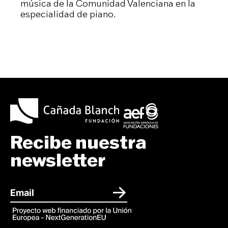
música de la Comunidad Valenciana en la
especialidad de piano.
Recibe nuestra
newsletter