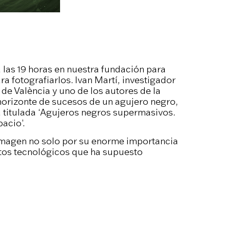
 las 19 horas en nuestra fundación para
a fotografiarlos. Ivan Martí, investigador
 de València y uno de los autores de la
horizonte de sucesos de un agujero negro,
a titulada ‘Agujeros negros supermasivos.
acio’.
imagen no solo por su enorme importancia
retos tecnológicos que ha supuesto