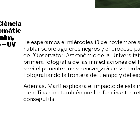
Ciència
temàtic
ànim
,
Te esperamos el miércoles 13 de noviembre a
ó – UV
hablar sobre agujeros negros y el proceso par
de l’Observatori Astronòmic de la Universitat
primera fotografía de las inmediaciones del 
será el ponente que se encargará de la charl
Fotografiando la frontera del tiempo y del esp
Además, Martí explicará el impacto de esta 
científica sino también por los fascinantes 
conseguirla.