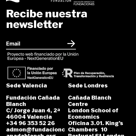
Recibe nuestra
newsletter
Sede Valencia
Sede Londres
Fundación Cañada
Cañada Blanch
Blanch
Centre
C/ Jorge Juan 4, 2ª
London School of
46004 Valencia
Economics
+34 96 353 52 26
Oficina 3.01. King’s
admon@fundacionc
Chambers 10
anadablanch.org
Portugal St London