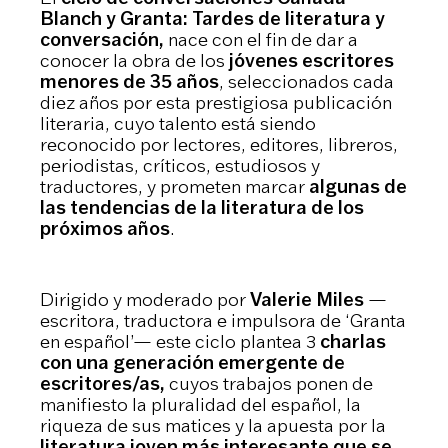
Blanch y Granta: Tardes de literatura y
conversación,
nace con el fin de dar a
conocer la obra de los
jóvenes escritores
menores de 35 años
, seleccionados cada
diez años por esta prestigiosa publicación
literaria, cuyo talento está siendo
reconocido por lectores, editores, libreros,
periodistas, críticos, estudiosos y
traductores, y prometen marcar
algunas de
las tendencias de la literatura de los
próximos años
.
Dirigido y moderado por
Valerie Miles
—
escritora, traductora e impulsora de ‘Granta
en español’— este ciclo plantea 3
charlas
con una generación emergente de
escritores/as,
cuyos trabajos ponen de
manifiesto la pluralidad del español, la
riqueza de sus matices y la apuesta por la
literatura joven más interesante que se