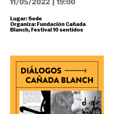
11/05/2022
|
19:00
Lugar:
Sede
Organiza:
Fundación Cañada
Blanch
,
Festival 10 sentidos