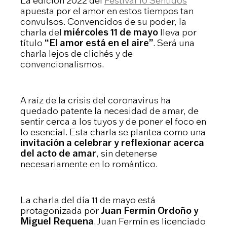
La edición 2022 del
Festival 10 Sentidos
apuesta por el amor en estos tiempos tan
convulsos. Convencidos de su poder, la
charla del
miércoles 11 de mayo
lleva por
título
“El amor está en el aire”
. Será una
charla lejos de clichés y de
convencionalismos.
A raíz de la crisis del coronavirus ha
quedado patente la necesidad de amar, de
sentir cerca a los tuyos y de poner el foco en
lo esencial. Esta charla se plantea como una
invitación a celebrar y reflexionar acerca
del acto de amar
, sin detenerse
necesariamente en lo romántico.
La charla del día 11 de mayo está
protagonizada por
Juan Fermín Ordoño y
Miguel Requena
. Juan Fermín es licenciado