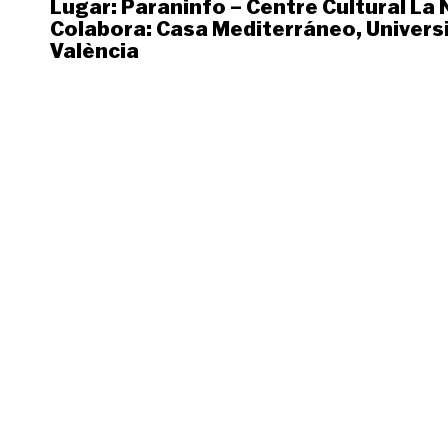
Lugar:
Paraninfo – Centre Cultural La
Colabora:
Casa Mediterráneo
,
Univers
València