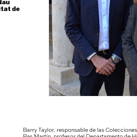
 Nau
itat de
Barry Taylor, responsable de las Colecciones 
Bas Martín, profesor del Departamento de Hi