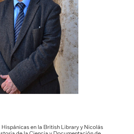
Hispánicas en la British Library y Nicolás
storia de la Ciencia y Documentación de