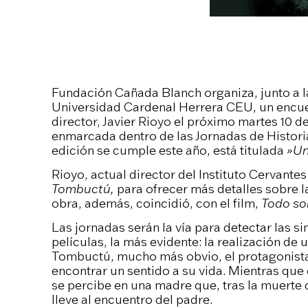
Fundación Cañada Blanch organiza, junto a l
Universidad Cardenal Herrera CEU, un encuen
director, Javier Rioyo el próximo martes 10 d
enmarcada dentro de las Jornadas de Histori
edición se cumple este año, está titulada
»Un
Rioyo, actual director del Instituto Cervantes
Tombuctú,
para ofrecer más detalles sobre l
obra, además, coincidió, con el film,
Todo so
Las jornadas serán la vía para detectar las si
películas, la más evidente: la realización de u
Tombuctú, mucho más obvio, el protagonista, 
encontrar un sentido a su vida. Mientras que 
se percibe en una madre que, tras la muerte de
lleve al encuentro del padre.