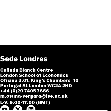
Sede Londres
Cañada Blanch Centre
London School of Economics
Oficina 3.01. King’s Chambers 10
Portugal St London WC2A 2HD
+44 (0)20 7405 7686
m.osuna-vergara@lse.ac.uk
L-V: 9:00-17:00 (GMT)