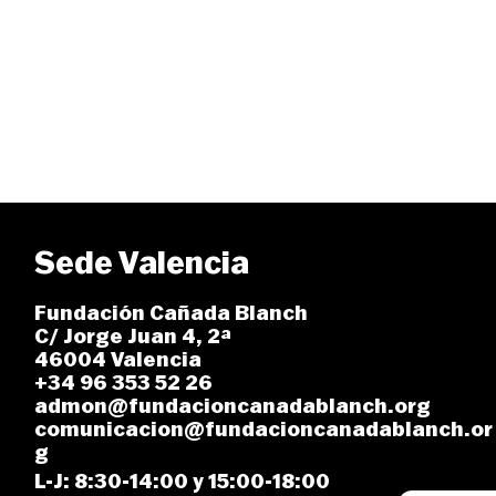
Sede Valencia
Fundación Cañada Blanch
C/ Jorge Juan 4, 2ª
46004 Valencia
+34 96 353 52 26
admon@fundacioncanadablanch.org
comunicacion@fundacioncanadablanch.or
g
L-J: 8:30-14:00 y 15:00-18:00