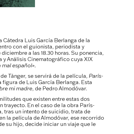
a Cátedra Luis García Berlanga de la
tro con el guionista, periodista y
e diciembre a las 18.30 horas. Su ponencia,
a y Análisis Cinematográfico cuya XIX
 mal español».
 de Tánger, se servirá de la película,
París-
a figura de Luis García Berlanga. Esta
bre mi madre
, de Pedro Almodóvar.
militudes que existen entre estas dos
n trayecto. En el caso de la obra París-
tras un intento de suicidio, trata de
en la película de Almodóvar, ese recorrido
 su hijo, decide iniciar un viaje que le