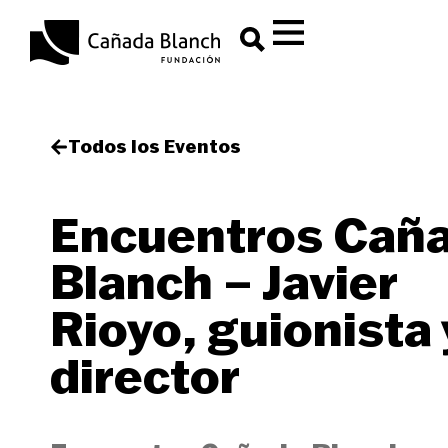
Todos los Eventos
Encuentros Cañ
Blanch – Javier
Rioyo, guionista 
director