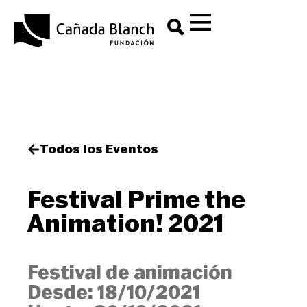
Todos los Eventos
Festival Prime the
Animation! 2021
Festival de animación
Desde:
18/10/2021