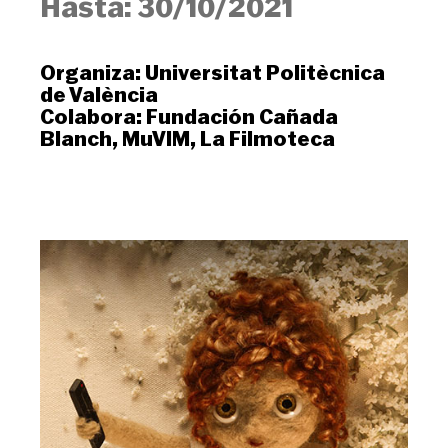
Hasta:
30/10/2021
Organiza:
Universitat Politècnica
de València
Colabora:
Fundación Cañada
Blanch
,
MuVIM
,
La Filmoteca