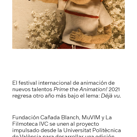
El festival internacional de animación de
nuevos talentos
Prime the Animation!
2021
regresa otro año más bajo el lema:
Déjà vu.
Fundación Cañada Blanch, MuVIM y La
Filmoteca IVC se unen al proyecto
impulsado desde la Universitat Politècnica
de València para desarrollar una edición