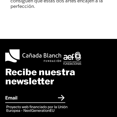
consiguen que estas dos artes encajen a la
perfección.
Recibe nuestra
newsletter