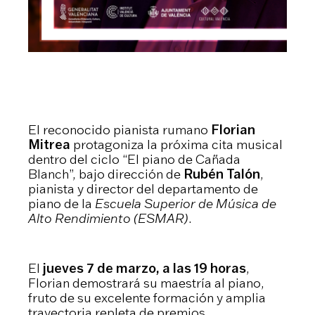
El reconocido pianista rumano
Florian
Mitrea
protagoniza la próxima cita musical
dentro del ciclo “El piano de Cañada
Blanch”, bajo dirección de
Rubén Talón
,
pianista y director del departamento de
piano de la
Escuela Superior de Música de
Alto Rendimiento (ESMAR)
.
El
jueves 7 de marzo, a las 19 horas
,
Florian demostrará su maestría al piano,
fruto de su excelente formación y amplia
trayectoria repleta de premios