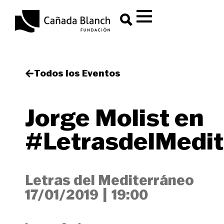
Todos los Eventos
Jorge Molist en
#LetrasdelMedit
Letras del Mediterráneo
17/01/2019
|
19:00