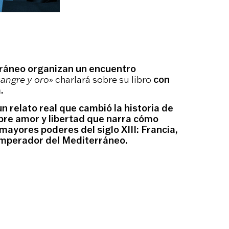
ráneo organizan un encuentro
angre y oro
» charlará sobre su libro
con
.
 un
relato real que cambió la historia de
obre amor y libertad que narra cómo
 mayores poderes del siglo XIII: Francia,
 emperador del Mediterráneo.