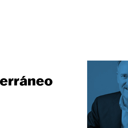
erráneo