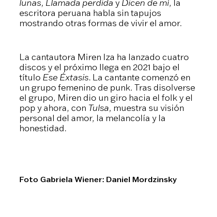
lunas
,
Llamada perdida
y
Dicen de mí
, la
escritora peruana habla sin tapujos
mostrando otras formas de vivir el amor.
La cantautora Miren Iza ha lanzado cuatro
discos y el próximo llega en 2021 bajo el
título
Ese Éxtasis
. La cantante comenzó en
un grupo femenino de punk. Tras disolverse
el grupo, Miren dio un giro hacia el folk y el
pop y ahora, con
Tulsa
, muestra su visión
personal del amor, la melancolía y la
honestidad.
Foto Gabriela Wiener: Daniel Mordzinsky