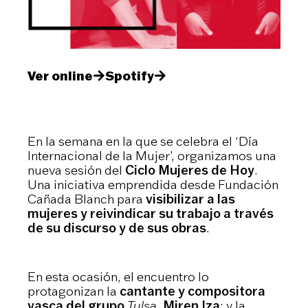
Ver online
Spotify
En la semana en la que se celebra el ‘Día
Internacional de la Mujer’, organizamos una
nueva sesión del
Ciclo Mujeres de Hoy
.
Una iniciativa emprendida desde Fundación
Cañada Blanch para
visibilizar a las
mujeres y reivindicar su trabajo a través
de su discurso y de sus obras
.
En esta ocasión, el encuentro lo
protagonizan la
cantante y compositora
vasca del grupo
Tulsa
, Miren Iza
; y la