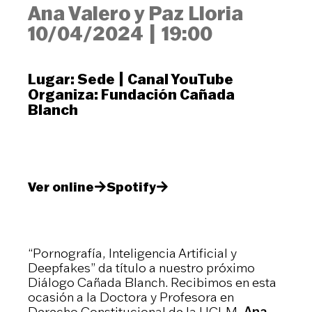
Ana Valero y Paz Lloria
10/04/2024
|
19:00
Lugar:
Sede
|
Canal YouTube
Organiza:
Fundación Cañada
Blanch
Ver online
Spotify
“Pornografía, Inteligencia Artificial y
Deepfakes” da título a nuestro próximo
Diálogo Cañada Blanch. Recibimos en esta
ocasión a la Doctora y Profesora en
Derecho Constitucional de la UCLM,
Ana