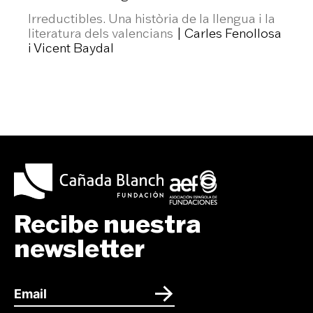
Irreductibles. Una història de la llengua i la
literatura dels valencians
| Carles Fenollosa
i Vicent Baydal
Recibe nuestra
newsletter