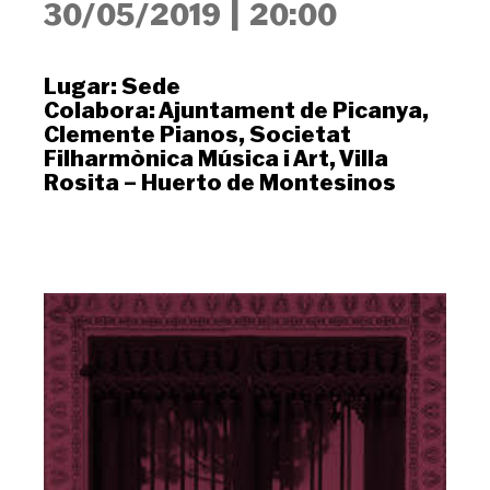
30/05/2019
|
20:00
Lugar:
Sede
Colabora:
Ajuntament de Picanya
,
Clemente Pianos
,
Societat
Filharmònica Música i Art
,
Villa
Rosita – Huerto de Montesinos