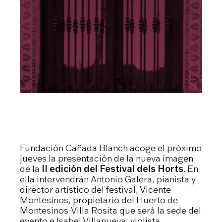
Fundación Cañada Blanch acoge el próximo
jueves la presentación de la nueva imagen
de la
II edición del Festival dels Horts
. En
ella intervendrán Antonio Galera, pianista y
director artístico del festival, Vicente
Montesinos, propietario del Huerto de
Montesinos-Villa Rosita que será la sede del
evento e Isabel Villanueva, violista.