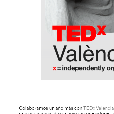
Colaboramos un año más con
TEDx Valencia
que nos acerca ideas nuevas y rompedoras, 