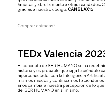
ámbitos y abre la mente a otras realidades.
gracias a nuestro código:
CAÑBLAX15
Comprar entradas*
TEDx Valencia 202
El concepto de SER HUMANO se ha redefinido 
historia y es probable que siga haciéndolo 
hiperconectado, con la Inteligencia Artificial
mismos miedos y continuamos haciéndonos l
años cambiará nuestra percepción de lo qu
del SER HUMANO en sí mismo.