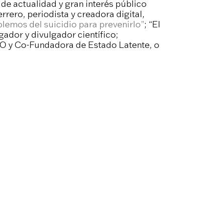
de actualidad y gran interés público
rero, periodista y creadora digital,
lemos del suicidio para prevenirlo”
; “El
gador y divulgador científico;
 CEO y Co-Fundadora de Estado Latente, o