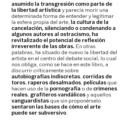
asumido la transgresión como parte de
la libertad artística
y parecía morir una
determinada forma de entender y legitimar
la esfera propia del arte,
la cultura de la
cancelación, silenciando o condenando a
algunos autores al ostracismo, ha
revitalizado el potencial de reflexión
irreverente de las obras.
En otras
palabras, ha situado de nuevo la libertad del
artista en el centro del debate social, lo cual
nos obliga, como se hace en este libro, a
discurrir críticamente sobre
autobiografías indiscretas
,
corridas de
toros
,
raperos desalmados
,
películas
que
hacen uso de la
pornografía
o de
crímenes
reales
,
grafiteros vandálicos
y aquellos
vanguardistas
que sin proponérselo
sentaron las bases de cómo el arte
puede ser subversivo
.