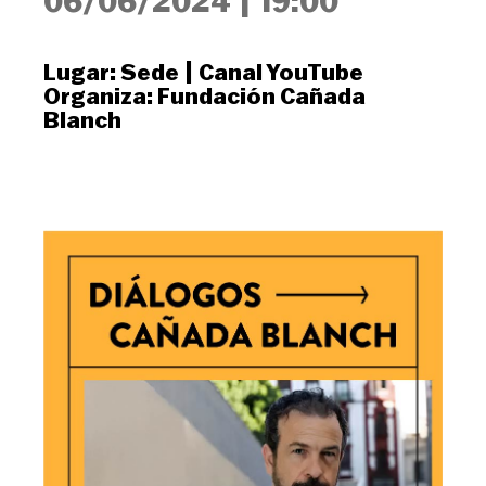
06/06/2024
|
19:00
Lugar:
Sede
|
Canal YouTube
Organiza:
Fundación Cañada
Blanch