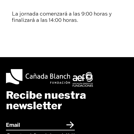
La jornada comenzará a las 9:00 horas y
finalizará a las 14:00 horas.
Recibe nuestra
newsletter