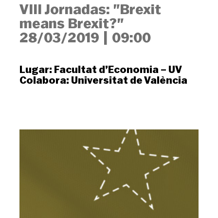
VIII Jornadas: "Brexit
means Brexit?"
28/03/2019
|
09:00
Lugar:
Facultat d’Economia – UV
Colabora:
Universitat de València