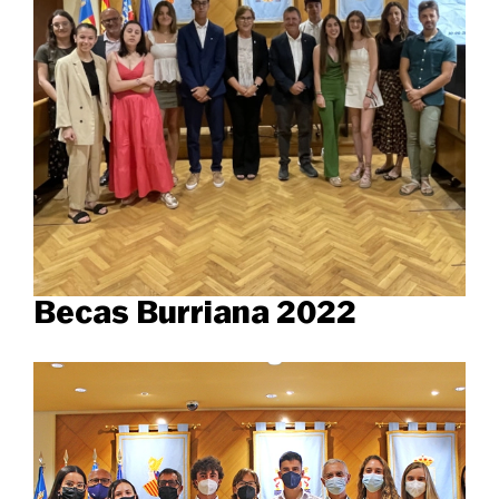
Becas Burriana 2022