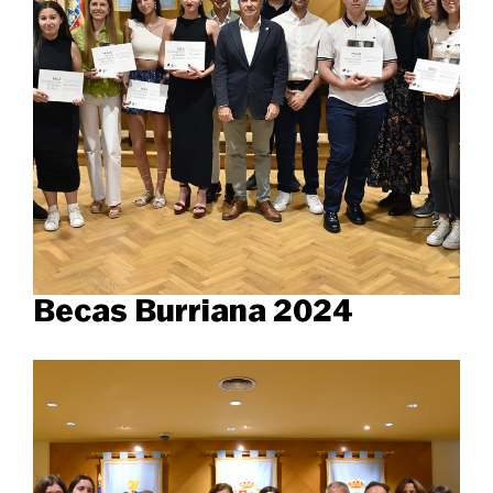
Becas Burriana 2024