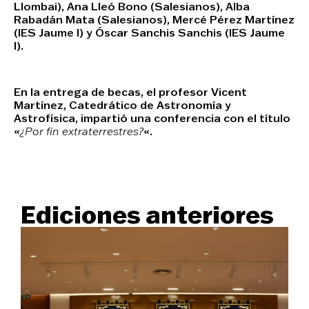
Llombai),
Ana Lleó Bono
(Salesianos),
Alba
Rabadán Mata
(Salesianos),
Mercé Pérez Martínez
(IES Jaume I) y
Óscar Sanchis Sanchis
(IES Jaume
I).
En la entrega de becas, el profesor
Vicent
Martínez
, Catedrático de Astronomía y
Astrofísica, impartió una conferencia con el título
«
¿Por fin extraterrestres?
«.
Ediciones anteriores