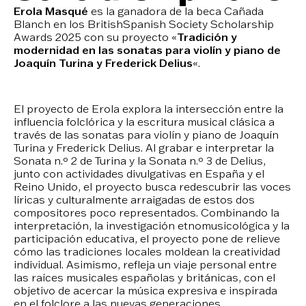
Erola Masqué
es la ganadora de la beca Cañada
Blanch en los BritishSpanish Society Scholarship
Awards 2025 con su proyecto «
Tradición y
modernidad en las sonatas para violín y piano de
Joaquín Turina y Frederick Delius
«.
El proyecto de Erola explora la intersección entre la
influencia folclórica y la escritura musical clásica a
través de las sonatas para violín y piano de Joaquín
Turina y Frederick Delius. Al grabar e interpretar la
Sonata n.º 2 de Turina y la Sonata n.º 3 de Delius,
junto con actividades divulgativas en España y el
Reino Unido, el proyecto busca redescubrir las voces
líricas y culturalmente arraigadas de estos dos
compositores poco representados. Combinando la
interpretación, la investigación etnomusicológica y la
participación educativa, el proyecto pone de relieve
cómo las tradiciones locales moldean la creatividad
individual. Asimismo, refleja un viaje personal entre
las raíces musicales españolas y británicas, con el
objetivo de acercar la música expresiva e inspirada
en el folclore a las nuevas generaciones.