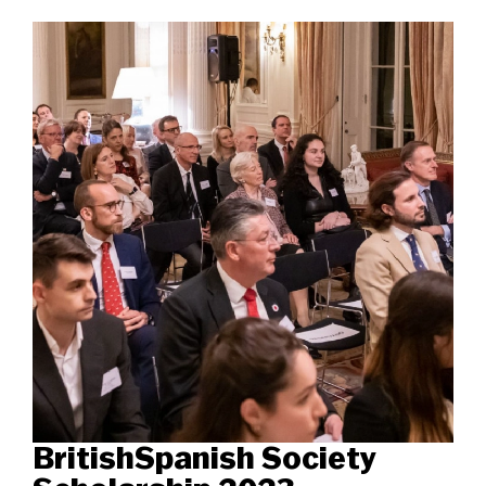
BritishSpanish Society