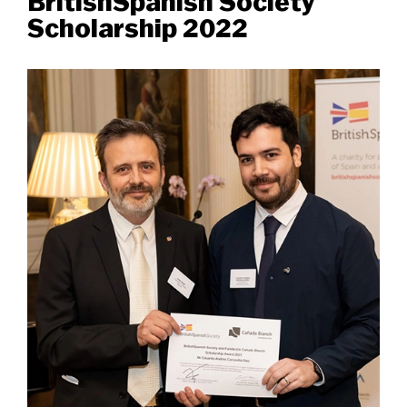
BritishSpanish Society
Scholarship 2022