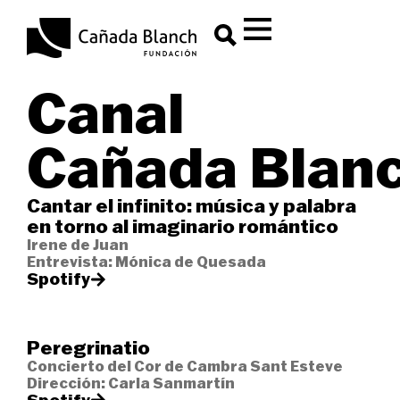
contenido
Canal
Cañada Blan
Cantar el infinito: música y palabra
en torno al imaginario romántico
Irene de Juan
Entrevista: Mónica de Quesada
Spotify
Peregrinatio
Concierto del Cor de Cambra Sant Esteve
Dirección: Carla Sanmartín