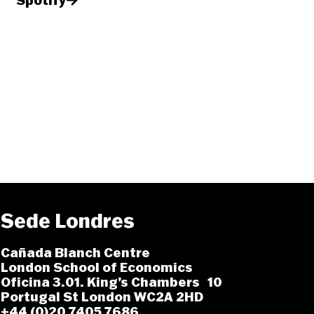
Spotify
Sede Londres
Cañada Blanch Centre
London School of Economics
Oficina 3.01. King’s Chambers 10
Portugal St London WC2A 2HD
+44 (0)20 7405 7686