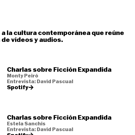
 a la cultura contemporánea que reúne
 de vídeos y audios.
Charlas sobre Ficción Expandida
Monty Peiró
Entrevista: David Pascual
Spotify
Charlas sobre Ficción Expandida
Estela Sanchis
Entrevista: David Pascual