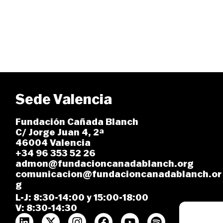
Sede Valencia
Fundación Cañada Blanch
C/ Jorge Juan 4, 2ª
46004 Valencia
+34 96 353 52 26
admon@fundacioncanadablanch.org
comunicacion@fundacioncanadablanch.or
g
L-J: 8:30-14:00 y 15:00-18:00
V: 8:30-14:30