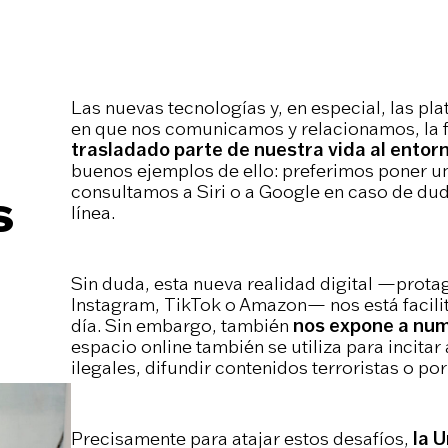
Las nuevas tecnologías y, en especial, las pl
en que nos comunicamos y relacionamos, la f
trasladado parte de nuestra vida al entorn
buenos ejemplos de ello: preferimos poner una 
consultamos a Siri o a Google en caso de du
s
línea.
Sin duda, esta nueva realidad digital —prota
Instagram, TikTok o Amazon— nos está facilit
día. Sin embargo, también
nos expone a num
espacio online también se utiliza para incitar
ilegales, difundir contenidos terroristas o po
Precisamente para atajar estos desafíos,
la 