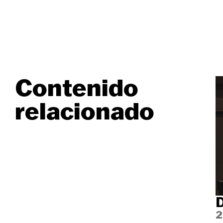
Contenido
relacionado
D
2