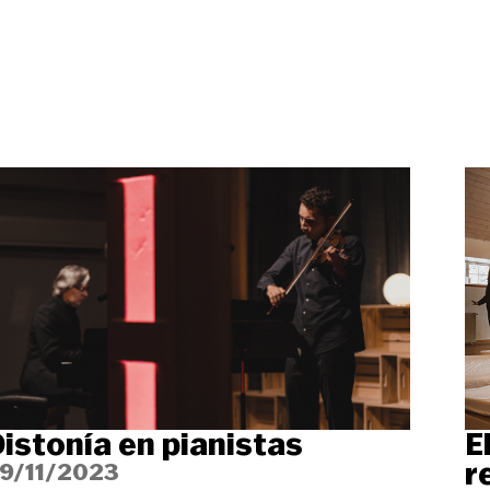
istonía en pianistas
E
r
9/11/2023