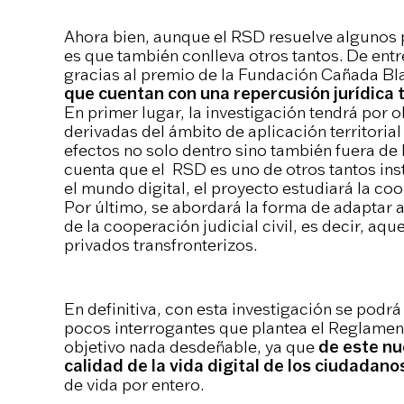
Ahora bien, aunque el RSD resuelve algunos p
es que también conlleva otros tantos. De entre
gracias al premio de la Fundación Cañada B
que cuentan con una repercusión jurídica t
En primer lugar, la investigación tendrá por o
derivadas del ámbito de aplicación territoria
efectos no solo dentro sino también fuera de 
cuenta que el RSD es uno de otros tantos ins
el mundo digital, el proyecto estudiará la co
Por último, se abordará la forma de adaptar a
de la cooperación judicial civil, es decir, aqu
privados transfronterizos.
En definitiva, con esta investigación se podrá
pocos interrogantes que plantea el Reglamento
objetivo nada desdeñable, ya que
de este nu
calidad de la vida digital de los ciudadan
de vida por entero.