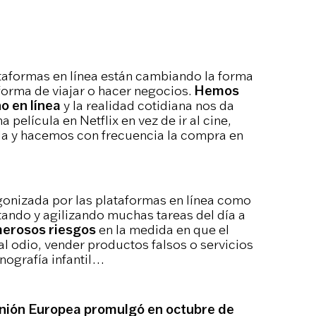
ataformas en línea están cambiando la forma
orma de viajar o hacer negocios.
Hemos
o en línea
y la realidad cotidiana nos da
película en Netflix en vez de ir al cine,
da y hacemos con frecuencia la compra en
gonizada por las plataformas en línea como
ando y agilizando muchas tareas del día a
erosos riesgos
en la medida en que el
 al odio, vender productos falsos o servicios
rnografía infantil…
Unión Europea promulgó en octubre de