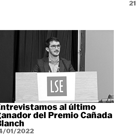
2
ntrevistamos al último
ganador del Premio Cañada
Blanch
4/01/2022