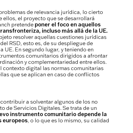
roblemas de relevancia jurídica, lo cierto
 ellos, el proyecto que se desarrollará
lanch pretende
poner el foco en aquellos
ransfronteriza, incluso más allá de la UE.
bjeto resolver aquellas cuestiones jurídicas
l del RSD, esto es, de su despliegue de
la UE. En segundo lugar, y teniendo en
trumentos comunitarios dirigidos a afrontar
ordinación y complementariedad entre ellos.
l contexto digital las normas comunitarias
ellas que se aplican en caso de conflictos
 contribuir a solventar algunos de los no
 de Servicios Digitales. Se trata de un
evo instrumento comunitario depende la
os europeos
, o lo que es lo mismo, su calidad