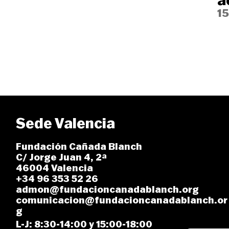
a
1
Sede Valencia
Fundación Cañada Blanch
C/ Jorge Juan 4, 2ª
46004 Valencia
+34 96 353 52 26
admon@fundacioncanadablanch.org
comunicacion@fundacioncanadablanch.or
g
L-J: 8:30-14:00 y 15:00-18:00