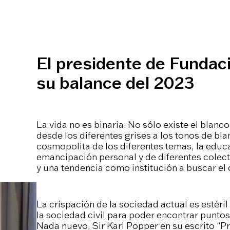
El presidente de Fundac
su balance del 2023
La vida no es binaria. No sólo existe el blanc
desde los diferentes grises a los tonos de bla
cosmopolita de los diferentes temas, la educ
emancipación personal y de diferentes colectiv
y una tendencia como institución a buscar el c
La crispación de la sociedad actual es estéri
la sociedad civil para poder encontrar punto
Nada nuevo, Sir Karl Popper en su escrito “Pr