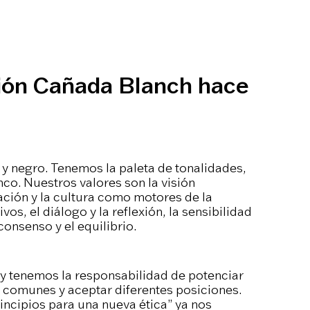
ión Cañada Blanch hace
o y negro. Tenemos la paleta de tonalidades,
nco. Nuestros valores son la visión
ación y la cultura como motores de la
os, el diálogo y la reflexión, la sensibilidad
onsenso y el equilibrio.
l y tenemos la responsabilidad de potenciar
s comunes y aceptar diferentes posiciones.
incipios para una nueva ética” ya nos