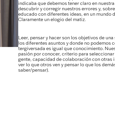
indicaba que debemos tener claro en nuestr
descubrir y corregir nuestros errores y, sobr
educado con diferentes ideas, en un mundo dis
Claramente un elogio del matiz.
Leer, pensar y hacer son los objetivos de una
los diferentes asuntos y donde no podemos 
tergiversada es igual que conocimiento. Nue
pasión por conocer, criterio para seleccionar 
gente, capacidad de colaboración con otras i
ver lo que otros ven y pensar lo que los dem
saber/pensar).