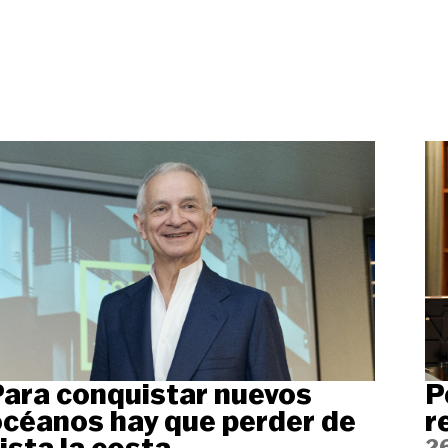
ara conquistar nuevos
P
céanos hay que perder de
r
2