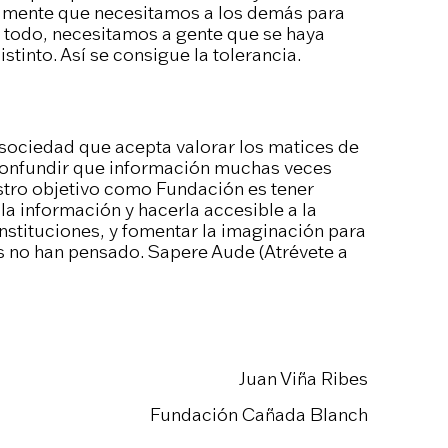
a mente que necesitamos a los demás para
e todo, necesitamos a gente que se haya
tinto. Así se consigue la tolerancia.
 sociedad que acepta valorar los matices de
confundir que información muchas veces
stro objetivo como Fundación es tener
la información y hacerla accesible a la
nstituciones, y fomentar la imaginación para
ás no han pensado. Sapere Aude (Atrévete a
Juan Viña Ribes
Fundación Cañada Blanch