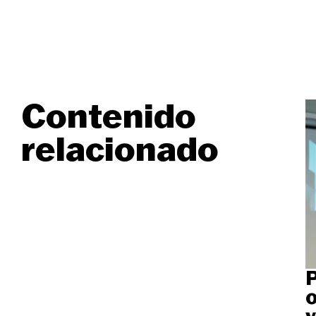
Contenido
relacionado
P
o