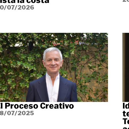
ista la costa
0/07/2026
l Proceso Creativo
I
t
8/07/2025
T