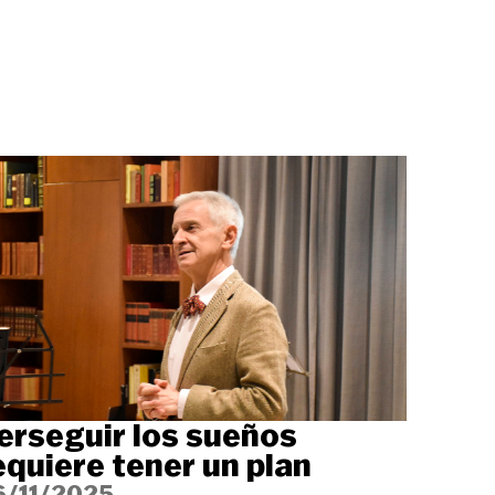
erseguir los sueños
equiere tener un plan
6/11/2025