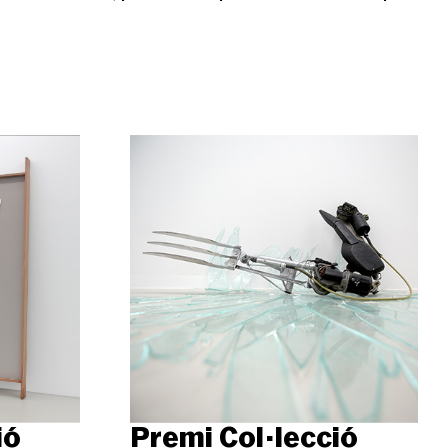
Premi Col·lecció
ió