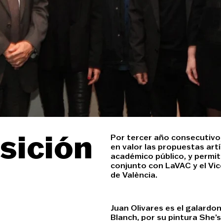
sición
Por tercer año consecutivo,
en valor las propuestas art
académico público, y permit
conjunto con LaVAC y el Vic
de València.
Juan Olivares es el galardo
Blanch, por su pintura She’s