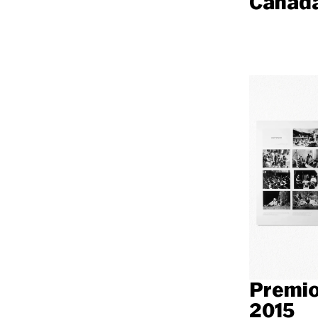
Cañada
Premio
2015