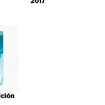
2017
ición