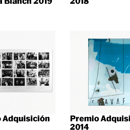
 Blanch 2019
2018
 Adquisición
Premio Adquis
2014