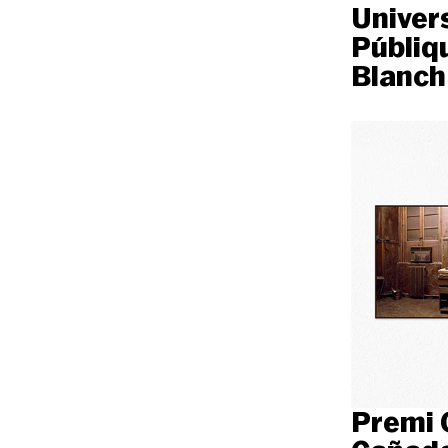
Univer
Públiq
Blanch
Premi 