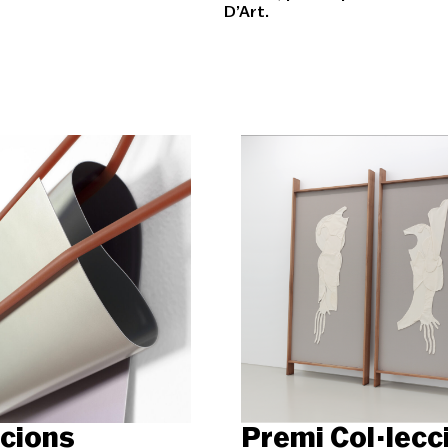
D’Art.
ccions
Premi Col·lecc