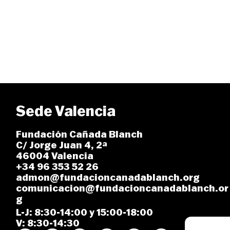
Sede Valencia
Fundación Cañada Blanch
C/ Jorge Juan 4, 2ª
46004 Valencia
+34 96 353 52 26
admon@fundacioncanadablanch.org
comunicacion@fundacioncanadablanch.or
g
L-J: 8:30-14:00 y 15:00-18:00
V: 8:30-14:30