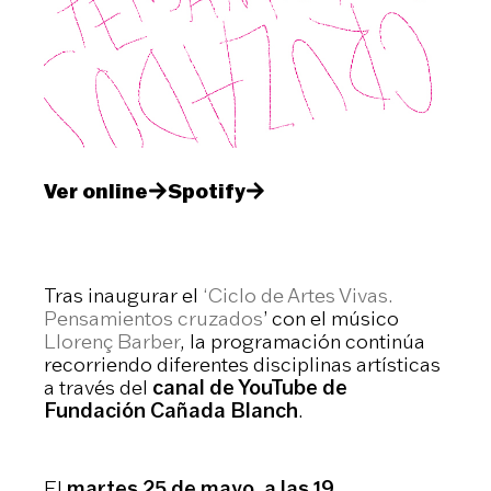
Ver online
Spotify
Tras inaugurar el
‘Ciclo de Artes Vivas.
Pensamientos cruzados
’ con el músico
Llorenç Barber
, la programación continúa
recorriendo diferentes disciplinas artísticas
a través del
canal de YouTube de
Fundación Cañada Blanch
.
El
martes 25 de mayo, a las 19