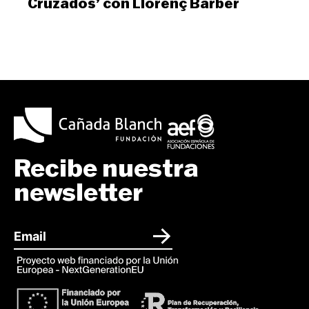
Cruzados’ con Llorenç Barber
Recibe nuestra
newsletter