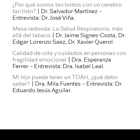
¿Por qué somos tan tontos con un cerebro
tan listo?
| Dr. Salvador Martínez –
Entrevista: Dr. José Viña.
Mesa redonda: La Salud Respiratoria, más
allá del tabaco
| Dr. Jaime Signes-Costa, Dr.
Edgar Lorenzo Saez, Dr. Xavier Querol.
Calidad de vida y cuidados en personas con
fragilidad emocional
| Dra. Esperanza
Ferrer – Entrevista: Dra. Isabel Leal.
Mi hijo puede tener un TDAH, ¿qué debo
saber?
| Dra. Mila Fuentes – Entrevista: Dr.
Eduardo Jesús Aguilar.