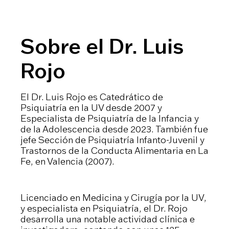
Sobre el Dr. Luis
Rojo
El Dr. Luis Rojo es Catedrático de
Psiquiatría en la UV desde 2007 y
Especialista de Psiquiatría de la Infancia y
de la Adolescencia desde 2023. También fue
jefe Sección de Psiquiatría Infanto-Juvenil y
Trastornos de la Conducta Alimentaria en La
Fe, en Valencia (2007).
Licenciado en Medicina y Cirugía por la UV,
y especialista en Psiquiatría, el Dr. Rojo
desarrolla una notable actividad clínica e