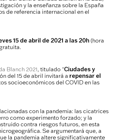
stigación y la enseñanza sobre la España
 de referencia internacional en el
eves 15 de abril de 2021 a las 20h
(hora
gratuita.
da Blanch 2021
, titulado “
Ciudades y
ión del 15 de abril invitará a
repensar el
ctos socioeconómicos del COVID en las
elacionadas con la pandemia: las cicatrices
erro como experimento forzado; y la
truido contra riesgos futuros, en esta
icrogeográfica. Se argumentará que, a
e la pandemia altere significativamente