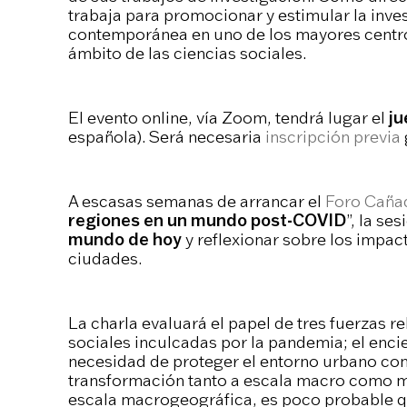
trabaja para promocionar y estimular la inve
contemporánea en uno de los mayores centros
ámbito de las ciencias sociales.
El evento online, vía Zoom, tendrá lugar el
ju
española). Será necesaria
inscripción previa
A escasas semanas de arrancar el
Foro Caña
regiones en un mundo post-COVID
”, la ses
mundo de hoy
y reflexionar sobre los impa
ciudades.
La charla evaluará el papel de tres fuerzas r
sociales inculcadas por la pandemia; el enci
necesidad de proteger el entorno urbano cons
transformación tanto a escala macro como m
escala macrogeográfica, es poco probable qu