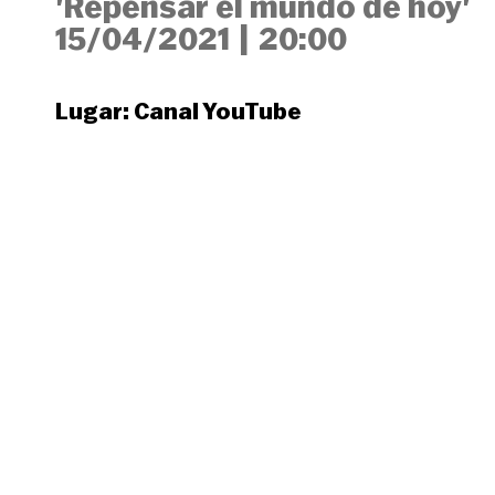
'Repensar el mundo de hoy'
15/04/2021
|
20:00
Lugar:
Canal YouTube