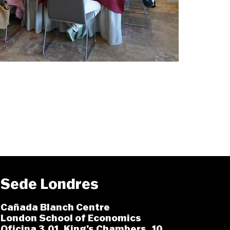
Sede Londres
Cañada Blanch Centre
London School of Economics
Oficina 3.01. King’s Chambers 10