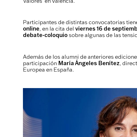
Valores’ en València.
Participantes de distintas convocatorias tie
online
, en la cita del
viernes 16 de septiem
debate-coloquio
sobre algunas de las tension
Además de los alumni de anteriores edicione
participación
María Ángeles Benítez
, dire
Europea en España.