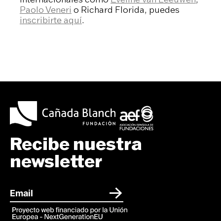
Paolo Veneri
o Richard Florida, puedes
inscribirte aquí
.
Recibe nuestra
newsletter