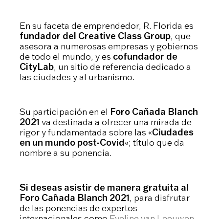
En su faceta de emprendedor, R. Florida es
fundador del Creative Class Group
, que
asesora a numerosas empresas y gobiernos
de todo el mundo, y es
cofundador de
CityLab
, un sitio de referencia dedicado a
las ciudades y al urbanismo.
Su participación en el
Foro Cañada Blanch
2021
va destinada a ofrecer una mirada de
rigor y fundamentada sobre las «
Ciudades
en un mundo post-Covid
«; título que da
nombre a su ponencia.
Si deseas asistir de manera gratuita al
Foro Cañada Blanch 2021
, para disfrutar
de las ponencias de expertos
internacionales como
Eveline van Leeuwen
,