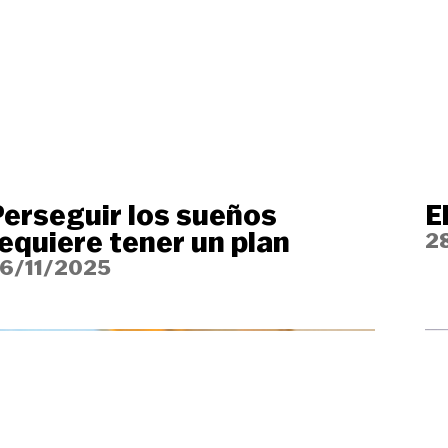
erseguir los sueños
E
equiere tener un plan
2
6/11/2025