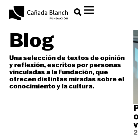
Blog
Una selección de textos de opinión
y reflexión, escritos por personas
vinculadas a la Fundación, que
ofrecen distintas miradas sobre el
conocimiento y la cultura.
P
o
v
2