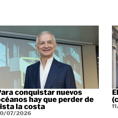
ara conquistar nuevos
E
céanos hay que perder de
(
ista la costa
1
0/07/2026