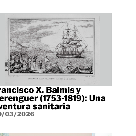
rancisco X. Balmis y
erenguer (1753-1819): Una
ventura sanitaria
9/03/2026