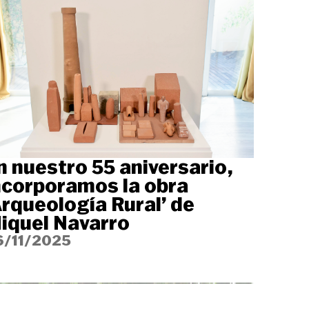
n nuestro 55 aniversario,
ncorporamos la obra
Arqueología Rural’ de
iquel Navarro
6/11/2025