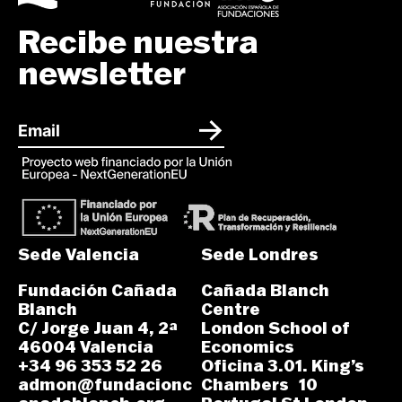
Recibe nuestra
newsletter
Sede Valencia
Sede Londres
Fundación Cañada
Cañada Blanch
Blanch
Centre
C/ Jorge Juan 4, 2ª
London School of
46004 Valencia
Economics
+34 96 353 52 26
Oficina 3.01. King’s
admon@fundacionc
Chambers 10