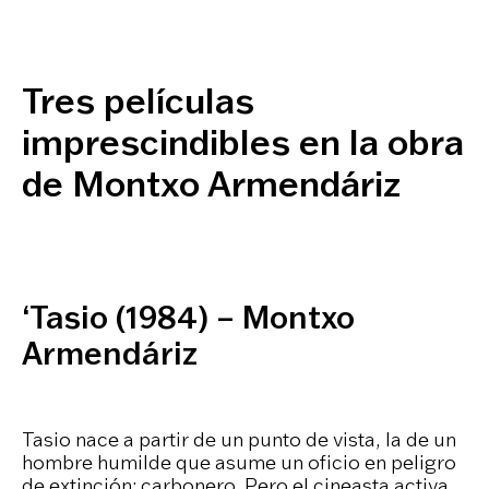
Tres películas
imprescindibles en la obra
de Montxo Armendáriz
‘Tasio (1984) – Montxo
Armendáriz
Tasio nace a partir de un punto de vista, la de un
hombre humilde que asume un oficio en peligro
de extinción: carbonero. Pero el cineasta activa