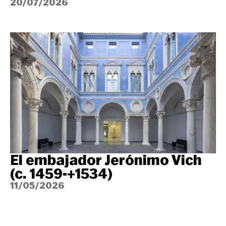
20/07/2026
El embajador Jerónimo Vich
(c. 1459-+1534)
11/05/2026