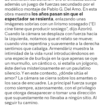
además un juego de fuerzas secundado por el
modélico montaje de Pablo G. Del Amo. En esta
obra maestra
los años pasan sin que el
espectador se resienta
, enlazando unas
imágenes sobrias con un lirismo sosegado (“El
cine tiene que producir sosiego”, dijo Azorín).
Cuando la cámara se desplaza con fuerza hacia
la izquierda, notamos que el relato se mueve;
cuando vira repentina y suavemente a la derecha
sentimos que cabalga. Armendáriz muestra la
intimidad de la vida rural introduciéndonos en
una especie de burbuja en la que apenas se oye
un murmullo, un cántico o, si estalla un jolgorio,
éste deriva misteriosamente en un paulatino
silencio. Y en este contexto, ¿dónde sitúa el
amor? La cámara se cierra sobre los amantes o
los saca de encuadre. La principal fuerza surge
como siempre, azarosamente, con el privilegio
que otorga desaparecer o tomar una dirección
que supuestamente no llevaba a ningún sitio. Al
seguir tu camino.