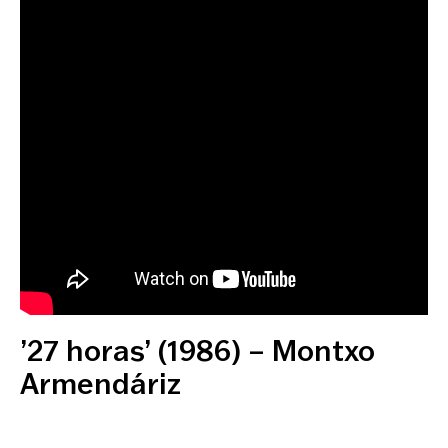
’27 horas’ (1986) – Montxo
Armendáriz