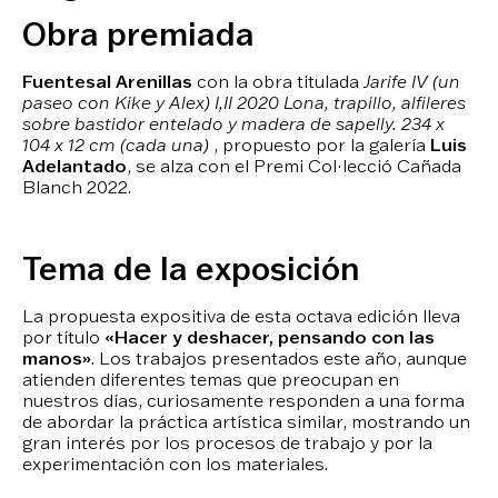
Obra premiada
Fuentesal Arenillas
con la obra titulada
Jarife IV (un
paseo con Kike y Alex) I,II 2020 Lona, trapillo, alfileres
sobre bastidor entelado y madera de sapelly.
234 x
104 x 12 cm (cada una)
, propuesto por la galería
Luis
Adelantado
, se alza con el Premi Col·lecció Cañada
Blanch 2022.
Tema de la exposición
La propuesta expositiva de esta octava edición lleva
por título
«Hacer y deshacer, pensando con las
manos»
. Los trabajos presentados este año, aunque
atienden diferentes temas que preocupan en
nuestros días, curiosamente responden a una forma
de abordar la práctica artística similar, mostrando un
gran interés por los procesos de trabajo y por la
experimentación con los materiales.