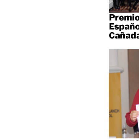
Premio
Españo
Cañada