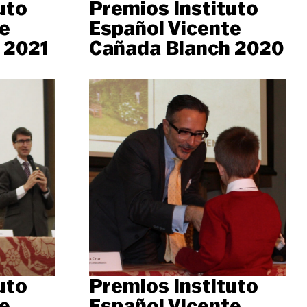
uto
Premios Instituto
e
Español Vicente
 2021
Cañada Blanch 2020
uto
Premios Instituto
e
Español Vicente