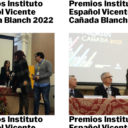
s Instituto
Premios Instit
l Vicente
Español Vicent
 Blanch 2022
Cañada Blanch
s Instituto
Premios Instit
l Vicente
Español Vicent