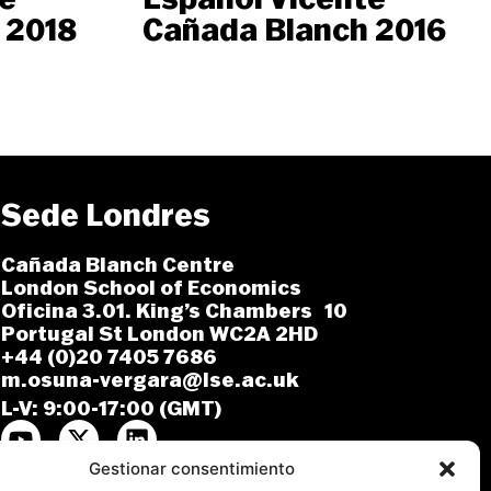
 2018
Cañada Blanch 2016
Sede Londres
Cañada Blanch Centre
London School of Economics
Oficina 3.01. King’s Chambers 10
Portugal St London WC2A 2HD
+44 (0)20 7405 7686
m.osuna-vergara@lse.ac.uk
L-V: 9:00-17:00 (GMT)
Gestionar consentimiento