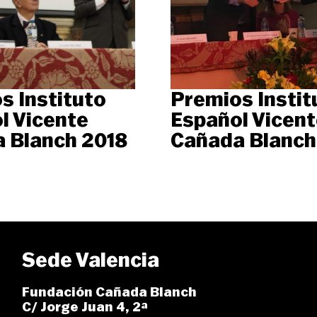
s Instituto
Premios Instit
l Vicente
Español Vicent
 Blanch 2018
Cañada Blanch
Sede Valencia
Fundación Cañada Blanch
C/ Jorge Juan 4, 2ª