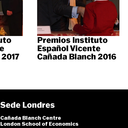
uto
Premios Instituto
e
Español Vicente
 2017
Cañada Blanch 2016
Sede Londres
Cañada Blanch Centre
London School of Economics