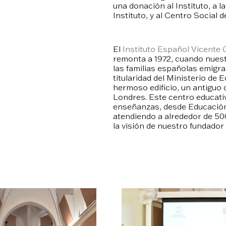
una donación al Instituto, a 
Instituto, y al Centro Social
El
Instituto Español Vicente
remonta a 1972, cuando nuest
las familias españolas emigran
titularidad del Ministerio de
hermoso edificio, un antiguo 
Londres. Este centro educativ
enseñanzas, desde Educación I
atendiendo a alrededor de 50
la visión de nuestro fundador