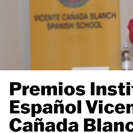
Premios Insti
Español Vice
Cañada Blan