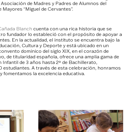
la Asociación de Madres y Padres de Alumnos del
 de Mayores “Miguel de Cervantes”.
 Cañada Blanch
cuenta con una rica historia que se
ro fundador lo estableció con el propósito de apoyar a
tes. En la actualidad, el instituto se encuentra bajo la
 Educación, Cultura y Deporte y está ubicado en un
convento dominico del siglo XIX, en el corazón de
o, de titularidad española, ofrece una amplia gama de
nfantil de 3 años hasta 2º de Bachillerato,
0 estudiantes. A través de esta celebración, honramos
 y fomentamos la excelencia educativa.