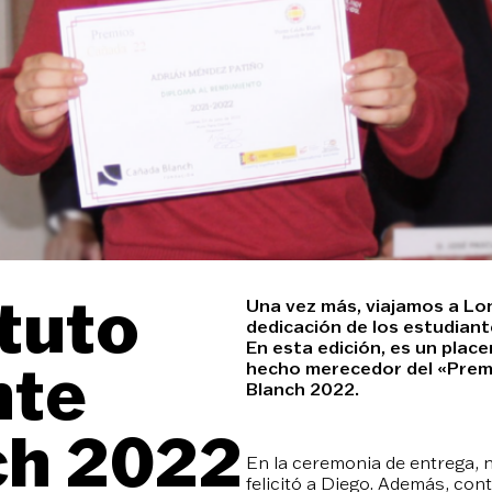
tuto
Una vez más, viajamos a Lon
dedicación de los estudiant
En esta edición, es un plac
nte
hecho merecedor del «Premi
Blanch 2022.
ch 2022
En la ceremonia de entrega, n
felicitó a Diego. Además, c