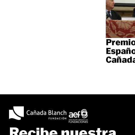
Premio
Españo
Cañada
Recibe nuestra