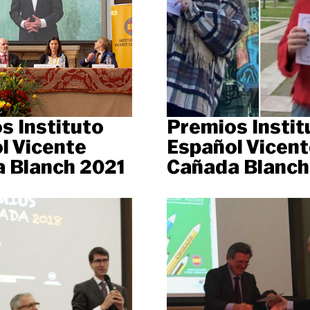
s Instituto
Premios Instit
l Vicente
Español Vicent
 Blanch 2021
Cañada Blanch