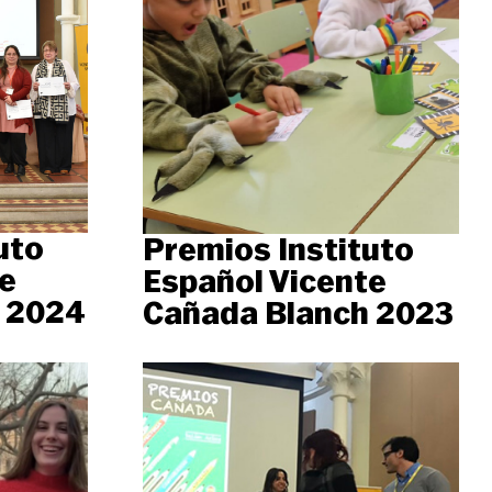
uto
Premios Instituto
e
Español Vicente
 2024
Cañada Blanch 2023