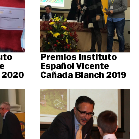
uto
Premios Instituto
e
Español Vicente
 2020
Cañada Blanch 2019