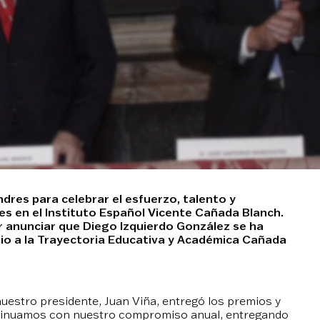
dres para celebrar el esfuerzo, talento y
es en el Instituto Español Vicente Cañada Blanch.
er anunciar que Diego Izquierdo González se ha
o a la Trayectoria Educativa y Académica Cañada
uestro presidente, Juan Viña, entregó los premios y
ontinuamos con nuestro compromiso anual, entregando