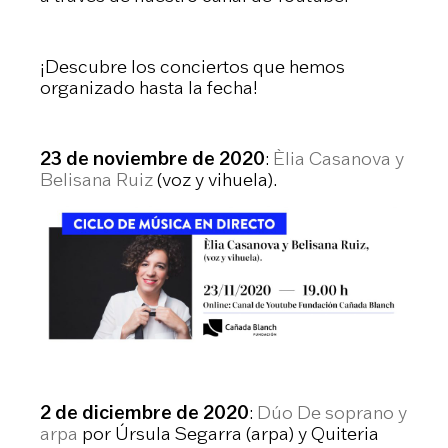
¡Descubre los conciertos que hemos
organizado hasta la fecha!
23 de noviembre de 2020
:
Èlia Casanova y
Belisana Ruiz
(voz y vihuela).
2 de diciembre de 2020
:
Dúo De soprano y
arpa
por Úrsula Segarra (arpa) y Quiteria