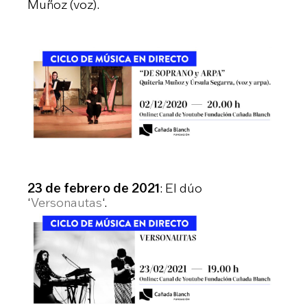
Muñoz (voz).
23 de febrero de 2021
: El dúo
‘
Versonautas
‘.