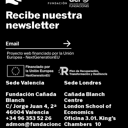
Recibe nuestra
newsletter
Sede Valencia
Sede Londres
Fundación Cañada
Cañada Blanch
Blanch
Centre
C/ Jorge Juan 4, 2ª
London School of
46004 Valencia
Economics
+34 96 353 52 26
Oficina 3.01. King’s
admon@fundacionc
Chambers 10