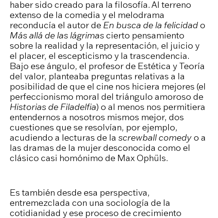
haber sido creado para la filosofía. Al terreno
extenso de la comedia y el melodrama
reconducía el autor de
En busca de la felicidad
o
Más allá de las lágrimas
cierto pensamiento
sobre la realidad y la representación, el juicio y
el placer, el escepticismo y la trascendencia.
Bajo ese ángulo, el profesor de Estética y Teoría
del valor, planteaba preguntas relativas a la
posibilidad de que el cine nos hiciera mejores (el
perfeccionismo moral del triángulo amoroso de
Historias de Filadelfia
) o al menos nos permitiera
entendernos a nosotros mismos mejor, dos
cuestiones que se resolvían, por ejemplo,
acudiendo a lecturas de la
screwball comedy
o a
las dramas de la mujer desconocida como el
clásico casi homónimo de Max Ophüls.
Es también desde esa perspectiva,
entremezclada con una sociología de la
cotidianidad y ese proceso de crecimiento