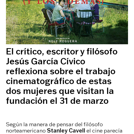
El crítico, escritor y filósofo
Jesús García Cívico
reflexiona sobre el trabajo
cinematográfico de estas
dos mujeres que visitan la
fundación el 31 de marzo
Según la manera de pensar del filósofo
norteamericano
Stanley Cavell
el cine parecía