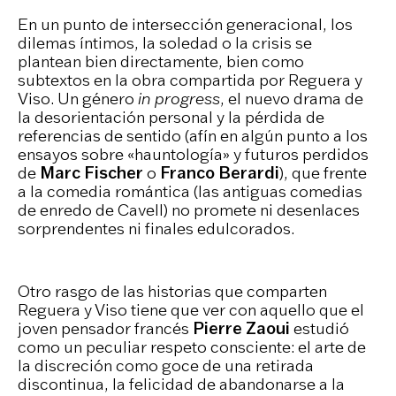
En un punto de intersección generacional, los
dilemas íntimos, la soledad o la crisis se
plantean bien directamente, bien como
subtextos en la obra compartida por Reguera y
Viso. Un género
in progress
, el nuevo drama de
la desorientación personal y la pérdida de
referencias de sentido (afín en algún punto a los
ensayos sobre «hauntología» y futuros perdidos
de
Marc Fischer
o
Franco Berardi
), que frente
a la comedia romántica (las antiguas comedias
de enredo de Cavell) no promete ni desenlaces
sorprendentes ni finales edulcorados.
Otro rasgo de las historias que comparten
Reguera y Viso tiene que ver con aquello que el
joven pensador francés
Pierre Zaoui
estudió
como un peculiar respeto consciente: el arte de
la discreción como goce de una retirada
discontinua, la felicidad de abandonarse a la