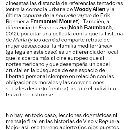
cineastas las distancia de referencias tentadoras
(entre la comedia urbana de
Woody Allen
y la
última
espuma
de la
nouvelle vague
de Erik
Rohmer a
Emmanuel Mouret
). También, a
diferencia de
Frances Ha
(
Noah Baumbach
,
2012), por citar una película con la que la historia
de
María (y los demás)
comparte retrato de
mujer
desubicada
, la «familia mediterránea»
(gallega en este caso) es un diferenciador local
que la acerca más al cine europeo que al
norteamericano y que desempeña un papel
crucial en la búsqueda de ese espacio de
libertad personal siempre en relación con las
obligaciones morales y las convenciones
sociales desde (o frente a) las que el individuo
trata de construirse.
No hay, en todo caso, lecciones dogmáticas ni
mensaje final en las historias de Viso y Reguera.
Mejor así, ese terreno abierto (los ojos puestos