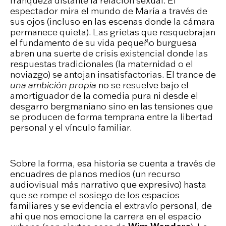
franqueza distante la relación sexual. El
espectador mira el mundo de María a través de
sus ojos (incluso en las escenas donde la cámara
permanece quieta). Las grietas que resquebrajan
el fundamento de su vida pequeño burguesa
abren una suerte de crisis existencial donde las
respuestas tradicionales (la maternidad o el
noviazgo) se antojan insatisfactorias. El trance de
una ambición propia
no se resuelve bajo el
amortiguador de la comedia pura ni desde el
desgarro bergmaniano sino en las tensiones que
se producen de forma temprana entre la libertad
personal y el vínculo familiar.
Sobre la forma, esa historia se cuenta a través de
encuadres de planos medios (un recurso
audiovisual más narrativo que expresivo) hasta
que se rompe el sosiego de los espacios
familiares y se evidencia el extravío personal, de
ahí que nos emocione la carrera en el espacio