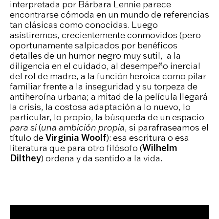
interpretada por Bárbara Lennie parece
encontrarse cómoda en un mundo de referencias
tan clásicas como conocidas. Luego
asistiremos, crecientemente conmovidos (pero
oportunamente salpicados por benéficos
detalles de un humor negro muy sutil, a la
diligencia en el cuidado, al desempeño inercial
del rol de madre, a la función heroica como pilar
familiar frente a la inseguridad y su torpeza de
antiheroína urbana; a mitad de la película llegará
la crisis, la costosa adaptación a lo nuevo, lo
particular, lo propio, la búsqueda de un espacio
para sí
(
una ambición propia
, si parafraseamos el
título de
Virginia Woolf
): esa escritura o esa
literatura que para otro filósofo (
Wilhelm
Dilthey
) ordena y da sentido a la vida.