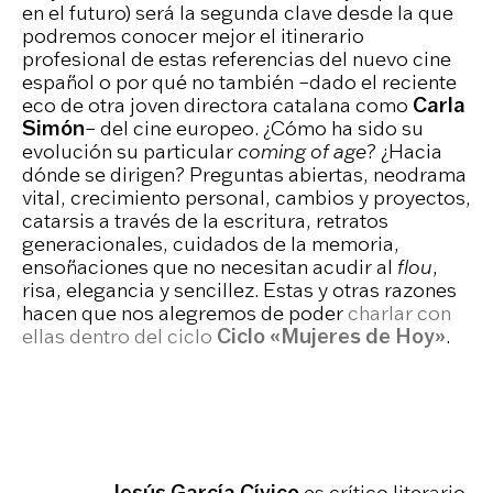
en el futuro) será la segunda clave desde la que
podremos conocer mejor el itinerario
profesional de estas referencias del nuevo cine
español o por qué no también –dado el reciente
eco de otra joven directora catalana como
Carla
Simón
– del cine europeo. ¿Cómo ha sido su
evolución su particular
coming of age
? ¿Hacia
dónde se dirigen? Preguntas abiertas, neodrama
vital, crecimiento personal, cambios y proyectos,
catarsis a través de la escritura, retratos
generacionales, cuidados de la memoria,
ensoñaciones que no necesitan acudir al
flou
,
risa, elegancia y sencillez. Estas y otras razones
hacen que nos alegremos de poder
charlar con
ellas dentro del ciclo
Ciclo «Mujeres de Hoy»
.
Jesús García Cívico
es crítico literario,