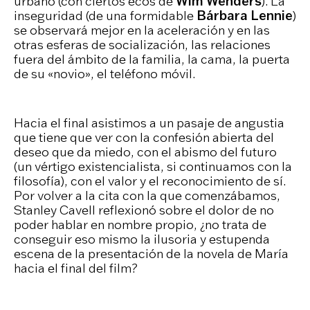
urbano (con ciertos ecos de
Wim Wenders
). La
inseguridad (de una formidable
Bárbara Lennie
)
se observará mejor en la aceleración y en las
otras esferas de socialización, las relaciones
fuera del ámbito de la familia, la cama, la puerta
de su «novio», el teléfono móvil.
Hacia el final asistimos a un pasaje de angustia
que tiene que ver con la confesión abierta del
deseo que da miedo, con el abismo del futuro
(un vértigo existencialista, si continuamos con la
filosofía), con el valor y el reconocimiento de sí.
Por volver a la cita con la que comenzábamos,
Stanley Cavell reflexionó sobre el dolor de no
poder hablar en nombre propio, ¿no trata de
conseguir eso mismo la ilusoria y estupenda
escena de la presentación de la novela de María
hacia el final del film?