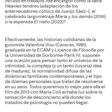
incluso en trabajos «de encargo» como la serie
Heavies tendres
(adaptación de los
enternecedores cómics de Juanjo Sáez–), el
celebrado largometraje
María y los demás
(2016)
o la esperada
El nieto
(2022)?
Efectivamente, las historias cotidianas de la
guionista Valentina Viso (Caracas, 1981),
graduada en la ECAM y
Licence de Filosofía
por
la Universidad de Sorbonne-Paris IV, suponen
una ocasión para pensar tanto el universo de la
intimidad, la compleja (y un tanto ilusoria) idea
de madurez, la normatividad difusa de las
dinámicas familiares contemporáneas y el tipo
de dilemas personales que tratan de resolverse
en su seno.
Todos queremos lo mejor para ella
el
film de 2013 con María Coll echaba luz sobre la
sensación de desconcierto allá donde los
tratados de psicología no pueden llegar.