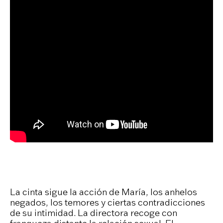
La cinta sigue la acción de María, los anhelos
negados, los temores y ciertas contradicciones
de su intimidad. La directora recoge con